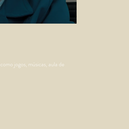
 como jogos, músicas, aula de