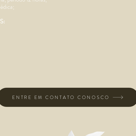
édica;
S:
ENTRE EM CONTATO CONOSCO