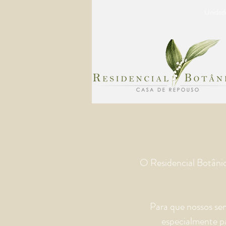
Unidad
O Residencial Botânic
Para que nossos ser
especialmente pa