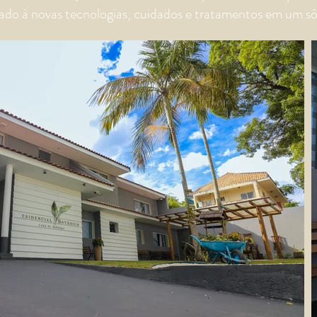
ado à novas tecnologias, cuidados e tratamentos em um só 