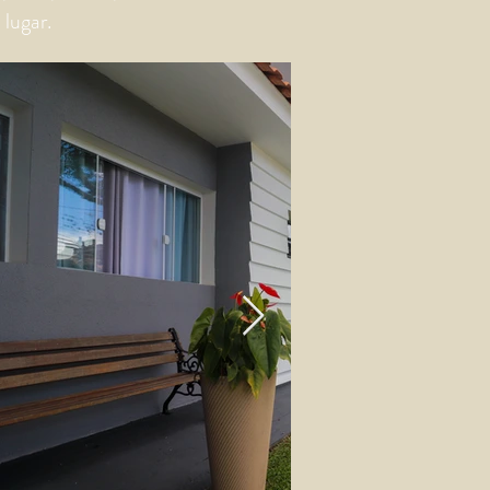
lugar.