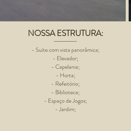
NOSSA ESTRUTURA:
- Suíte com vista panorâmica;
- Elevador;
- Capelania;
- Horta;
- Refeitório;
- Biblioteca;
- Espaço de Jogos;
- Jardim;